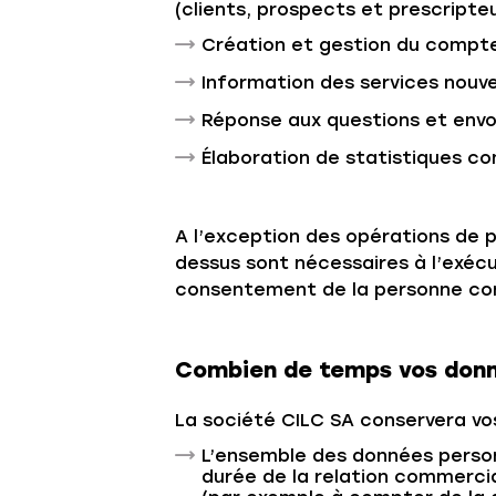
(clients, prospects et prescripte
Création et gestion du compte
Information des services nouv
Réponse aux questions et envo
Élaboration de statistiques c
A l’exception des opérations de 
dessus sont nécessaires à l’exéc
consentement de la personne co
Combien de temps vos donn
La société CILC SA conservera vos
L’ensemble des données personn
durée de la relation commercia