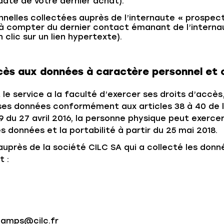
ate de votre dernier achat).
nelles collectées auprès de l’internaute « prospect
à compter du dernier contact émanant de l’intern
 clic sur un lien hypertexte).
accès aux données à caractère personnel et
le service a la faculté d’exercer ses droits d’accès,
s données conformément aux articles 38 à 40 de la l
du 27 avril 2016, la personne physique peut exercer 
 données et la portabilité à partir du 25 mai 2018.
uprès de la société CILC SA qui a collecté les donn
t :
hamps@cilc.fr