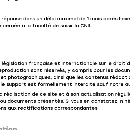
réponse dans un délai maximal de 1 mois après l’exe
cernée a la faculté de saisir la CNIL.
 législation française et internationale sur le droit 
e reproduction sont réservés, y compris pour les doc
et photographiques, ainsi que les contenus rédacti
t le support est formellement interdite sauf notre a
a réalisation de ce site et à son actualisation régul
/ou documents présentés. Si vous en constatez, n’hés
ns aux rectifications correspondantes.
ation