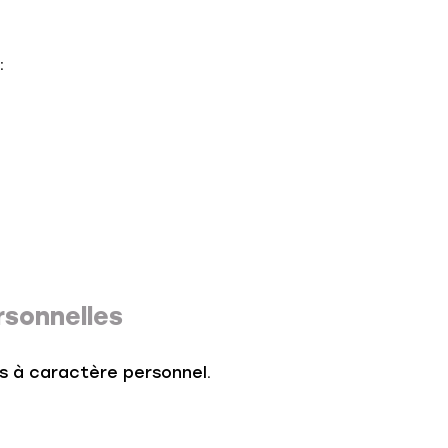
:
rsonnelles
es à caractère personnel.