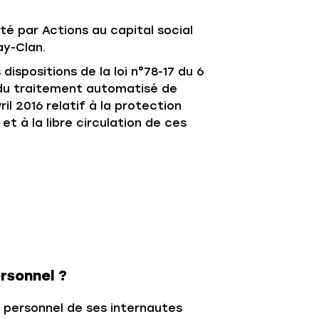
té par Actions au capital social
ay-Clan.
ispositions de la loi n°78-17 du 6
nt du traitement automatisé de
il 2016 relatif à la protection
 à la libre circulation de ces
rsonnel ?
 personnel de ses internautes