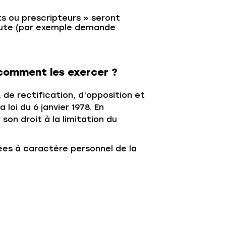
s ou prescripteurs » seront
aute (par exemple demande
 comment les exercer ?
 de rectification, d’opposition et
oi du 6 janvier 1978. En
son droit à la limitation du
ées à caractère personnel de la