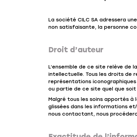
La société CILC SA adressera une 
non satisfaisante, la personne con
Droit d’auteur
L’ensemble de ce site relève de la
intellectuelle. Tous les droits d
représentations iconographiques 
ou partie de ce site quel que soi
Malgré tous les soins apportés à l
glissées dans les informations et
nous contactant, nous procédero
Exactitude de l’inform