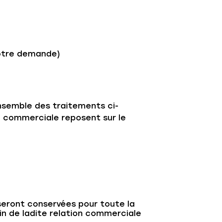
votre demande)
nsemble des traitements ci-
n commerciale reposent sur le
seront conservées pour toute la
in de ladite relation commerciale