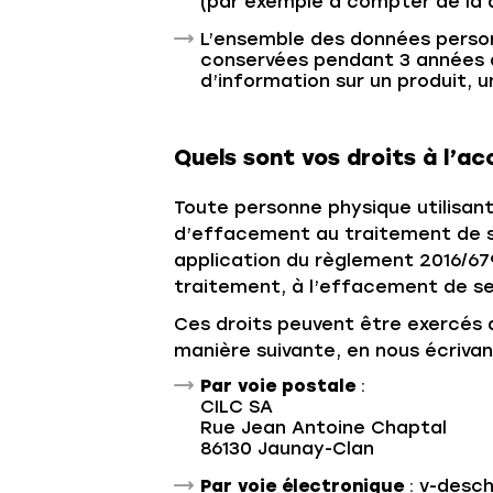
(par exemple à compter de la d
L’ensemble des données person
conservées pendant 3 années 
d’information sur un produit, un
Quels sont vos droits à l’
Toute personne physique utilisant 
d’effacement au traitement de se
application du règlement 2016/679 
traitement, à l’effacement de ses
Ces droits peuvent être exercés a
manière suivante, en nous écrivan
Par voie postale
:
CILC SA
Rue Jean Antoine Chaptal
86130 Jaunay-Clan
Par voie électronique
: v-desc