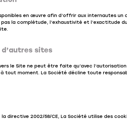
onibles en œuvre afin d’offrir aux internautes un c
pas la complétude, l’exhaustivité et l’exactitude d
ite.
 d’autres sites
ers le Site ne peut être faite qu’avec l’autorisation
 à tout moment. La Société décline toute responsab
 la directive 2002/58/CE, La Société utilise des cooki