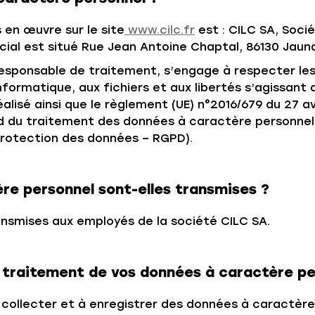
 en œuvre sur le site
www.cilc.fr
est : CILC SA, Socié
ocial est situé Rue Jean Antoine Chaptal, 86130 Jaun
esponsable de traitement, s’engage à respecter les d
’informatique, aux fichiers et aux libertés s’agissa
isé ainsi que le règlement (UE) n°2016/679 du 27 avr
 du traitement des données à caractère personnel et
rotection des données – RGPD).
re personnel sont-elles transmises ?
nsmises aux employés de la société CILC SA.
du traitement de vos données à caractère pe
collecter et à enregistrer des données à caractère