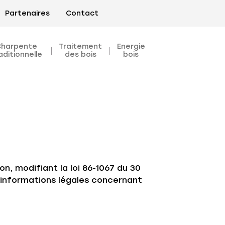
Partenaires
Contact
Charpente
Traitement
Energie
aditionnelle
des bois
bois
on, modifiant la loi 86-1067 du 30
s informations légales concernant