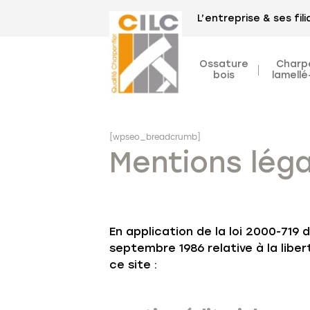
L’entreprise & ses fili
Ossature
Charp
bois
lamellé
[wpseo_breadcrumb]
Mentions léga
En application de la loi 2000-719 
septembre 1986 relative à la lib
ce site :