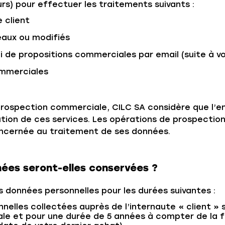
urs) pour effectuer les traitements suivants :
 client
eaux ou modifiés
i de propositions commerciales par email (suite à 
ommerciales
prospection commerciale, CILC SA considère que l’e
ution de ces services. Les opérations de prospectio
ncernée au traitement de ses données.
ées seront-elles conservées ?
 données personnelles pour les durées suivantes :
elles collectées auprès de l’internaute « client » 
le et pour une durée de 5 années à compter de la f