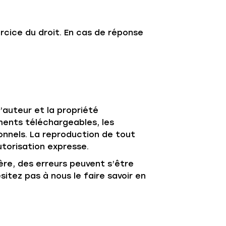
rcice du droit. En cas de réponse
d’auteur et la propriété
uments téléchargeables, les
onnels. La reproduction de tout
utorisation expresse.
ière, des erreurs peuvent s’être
itez pas à nous le faire savoir en