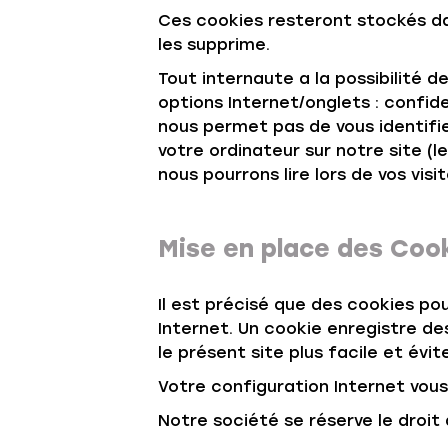
Ces cookies resteront stockés dan
les supprime.
Tout internaute a la possibilité d
options Internet/onglets : confide
nous permet pas de vous identifie
votre ordinateur sur notre site (l
nous pourrons lire lors de vos visit
Mise en place des Coo
Il est précisé que des cookies pour
Internet. Un cookie enregistre des
le présent site plus facile et év
Votre configuration Internet vou
Notre société se réserve le droit 