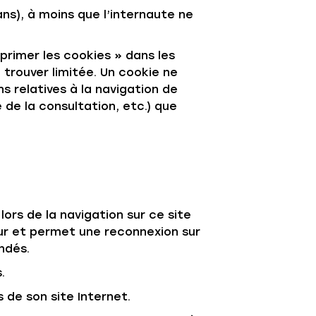
ns), à moins que l’internaute ne
pprimer les cookies » dans les
n trouver limitée. Un cookie ne
s relatives à la navigation de
 de la consultation, etc.) que
lors de la navigation sur ce site
teur et permet une reconnexion sur
ndés.
.
s de son site Internet.