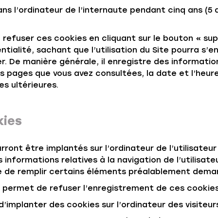
s l’ordinateur de l’internaute pendant cinq ans (5 a
e refuser ces cookies en cliquant sur le bouton « su
ntialité, sachant que l’utilisation du Site pourra s’e
r. De manière générale, il enregistre des information
es pages que vous avez consultées, la date et l’heure
es ultérieures.
kies
ront être implantés sur l’ordinateur de l’utilisateur 
 informations relatives à la navigation de l’utilisa
ite de remplir certains éléments préalablement dema
s permet de refuser l’enregistrement de ces cookies
d’implanter des cookies sur l’ordinateur des visiteur