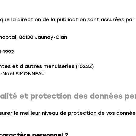
 que la direction de la publication sont assurées par 
haptal, 86130 Jaunay-Clan
1-1992
ntes et d’autres menuiseries (1623Z)
n-Noël SIMONNEAU
ialité et protection des données pe
urer le meilleur niveau de protection de vos donné
caractère personnel ?